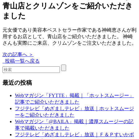
青山店とクリムゾンをご紹介いただき
ました
元女優であり美容本ベストセラー作家である神崎恵さんが利
用するお店として、青山店をご紹介いただきました。 神崎
さんも実際にご来店、クリムゾンをご注文いただきました。
次の記事へ ＞
投稿一覧へ戻る
最近の投稿
Webマガジン「FYTTE」掲載｜「ホットスムージー」
記事でご紹介いただきました
フジテレビ「めざましテレビ」放送｜ホットスムージ
ーをご紹介いただきました
Webマガジン「@BAILA」掲載｜濃厚スムージーの記
事で掲載いただきました
フジテレビ「めざましテレビ」放送｜Ｆ＆Ｐすいかボ