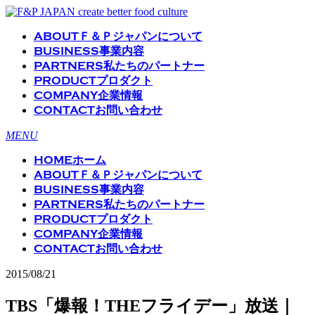
ABOUT
Ｆ＆Ｐジャパンについて
BUSINESS
事業内容
PARTNERS
私たちのパートナー
PRODUCT
プロダクト
COMPANY
企業情報
CONTACT
お問い合わせ
MENU
HOME
ホーム
ABOUT
Ｆ＆Ｐジャパンについて
BUSINESS
事業内容
PARTNERS
私たちのパートナー
PRODUCT
プロダクト
COMPANY
企業情報
CONTACT
お問い合わせ
2015/08/21
TBS「爆報！THEフライデー」放送｜