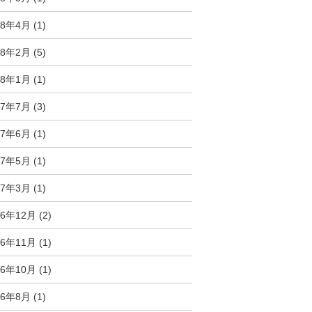
18年4月
(1)
18年2月
(5)
18年1月
(1)
17年7月
(3)
17年6月
(1)
17年5月
(1)
17年3月
(1)
16年12月
(2)
16年11月
(1)
16年10月
(1)
16年8月
(1)