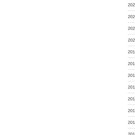
20
20
20
20
20
20
20
20
20
20
20
20