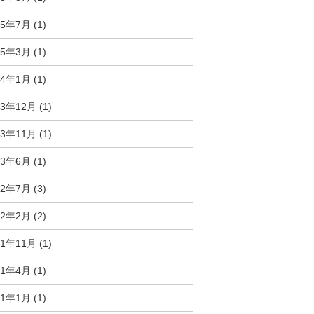
25年7月
(1)
25年3月
(1)
24年1月
(1)
23年12月
(1)
23年11月
(1)
23年6月
(1)
22年7月
(3)
22年2月
(2)
21年11月
(1)
21年4月
(1)
21年1月
(1)