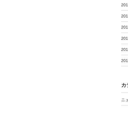
20
20
20
20
20
20
カ
ニ