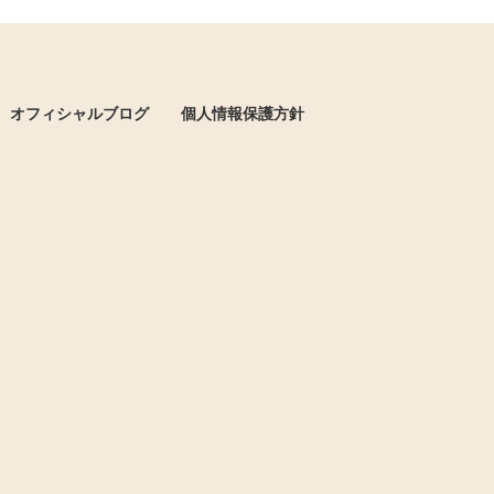
オフィシャルブログ
個人情報保護方針