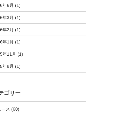
16年6月
(1)
16年3月
(1)
16年2月
(1)
16年1月
(1)
15年11月
(1)
15年8月
(1)
テゴリー
ュース
(60)