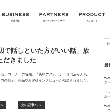
BUSINESS
PARTNERS
PRODUCT
事業内容
私たちのパートナー
プロダクト
ら辺で話しといた方がいい話」放
ただきました
最
える」コーナーの冒頭、「街中のスムージー専門店が人気」
W
青山店の店内の様子、商品やお客様インタビューが放送されました。
ジ
フ
ム
事へ
次の記事へ ＞
W