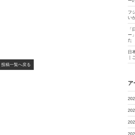
ー
フ
い
「
ー
た
日
｜
投稿一覧へ戻る
ア
20
20
20
20