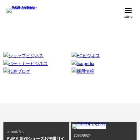
MENU
2026/07/13
2026/06/24
PUMA 新作シューズお披露目イ