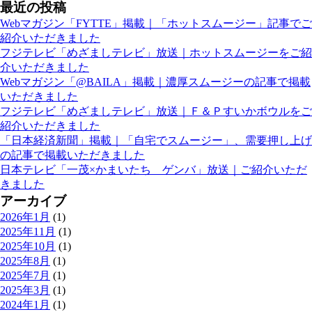
最近の投稿
Webマガジン「FYTTE」掲載｜「ホットスムージー」記事でご
紹介いただきました
フジテレビ「めざましテレビ」放送｜ホットスムージーをご紹
介いただきました
Webマガジン「@BAILA」掲載｜濃厚スムージーの記事で掲載
いただきました
フジテレビ「めざましテレビ」放送｜Ｆ＆Ｐすいかボウルをご
紹介いただきました
「日本経済新聞」掲載｜「自宅でスムージー」、需要押し上げ
の記事で掲載いただきました
日本テレビ「一茂×かまいたち ゲンバ」放送｜ご紹介いただ
きました
アーカイブ
2026年1月
(1)
2025年11月
(1)
2025年10月
(1)
2025年8月
(1)
2025年7月
(1)
2025年3月
(1)
2024年1月
(1)