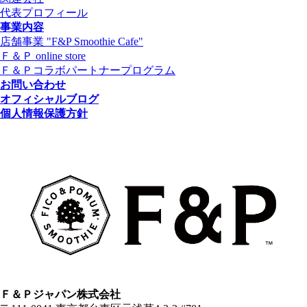
代表プロフィール
事業内容
店舗事業 "F&P Smoothie Cafe"
Ｆ＆Ｐ online store
Ｆ＆Ｐコラボパートナープログラム
お問い合わせ
オフィシャルブログ
個人情報保護方針
Ｆ＆Ｐジャパン株式会社