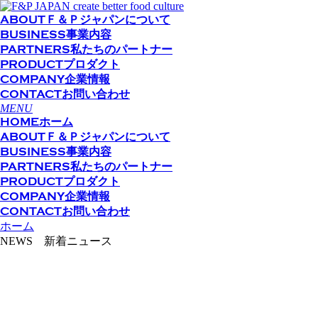
ABOUT
Ｆ＆Ｐジャパンについて
BUSINESS
事業内容
PARTNERS
私たちのパートナー
PRODUCT
プロダクト
COMPANY
企業情報
CONTACT
お問い合わせ
MENU
HOME
ホーム
ABOUT
Ｆ＆Ｐジャパンについて
BUSINESS
事業内容
PARTNERS
私たちのパートナー
PRODUCT
プロダクト
COMPANY
企業情報
CONTACT
お問い合わせ
ホーム
NEWS 新着ニュース