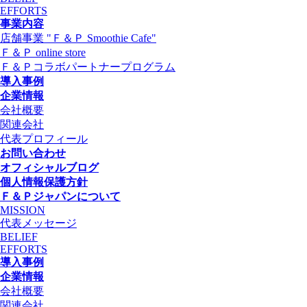
EFFORTS
事業内容
店舗事業 "Ｆ＆Ｐ Smoothie Cafe"
Ｆ＆Ｐ online store
Ｆ＆Ｐコラボパートナープログラム
導入事例
企業情報
会社概要
関連会社
代表プロフィール
お問い合わせ
オフィシャルブログ
個人情報保護方針
Ｆ＆Ｐジャパンについて
MISSION
代表メッセージ
BELIEF
EFFORTS
導入事例
企業情報
会社概要
関連会社