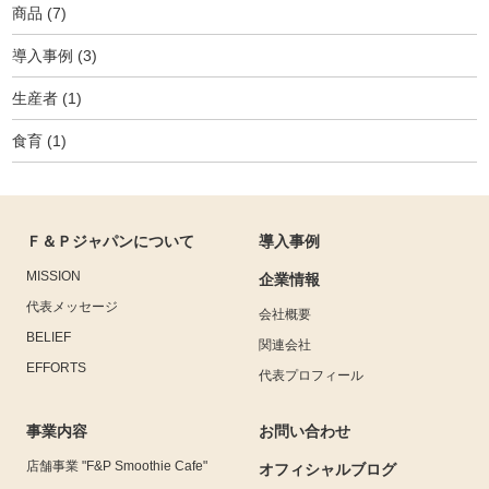
商品
(7)
導入事例
(3)
生産者
(1)
食育
(1)
Ｆ＆Ｐジャパンについて
導入事例
MISSION
企業情報
代表メッセージ
会社概要
BELIEF
関連会社
EFFORTS
代表プロフィール
事業内容
お問い合わせ
店舗事業 "F&P Smoothie Cafe"
オフィシャルブログ