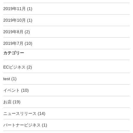
2019年11月
(1)
2019年10月
(1)
2019年8月
(2)
2019年7月
(10)
カテゴリー
ECビジネス
(2)
test
(1)
イベント
(10)
お店
(19)
ニュースリリース
(14)
パートナービジネス
(1)