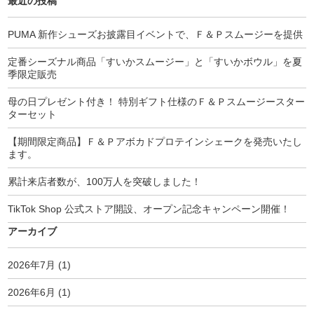
最近の投稿
PUMA 新作シューズお披露目イベントで、Ｆ＆Ｐスムージーを提供
定番シーズナル商品「すいかスムージー」と「すいかボウル」を夏
季限定販売
母の日プレゼント付き！ 特別ギフト仕様のＦ＆Ｐスムージースター
ターセット
【期間限定商品】Ｆ＆Ｐアボカドプロテインシェークを発売いたし
ます。
累計来店者数が、100万人を突破しました！
TikTok Shop 公式ストア開設、オープン記念キャンペーン開催！
アーカイブ
2026年7月
(1)
2026年6月
(1)