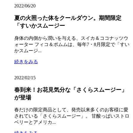
2022/06/20
夏の火照った体をクールダウン。期間限定
「すいかスムージー
身体の内側から潤いを与える、スイカ＆ココナッツウ
ォーター フィコ＆ポムムは、毎年7・8月限定で「すい
かスムージ...
続きをみる
2022/02/15
春到来！お花見気分な「さくらスムージー」
が登場
春だけの限定商品として、発売以来多くのお客様に愛
されている「さくらスムージー」。 甘酸っぱいストロ
ベリーとアメリカ...