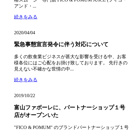
アンド・...
続きをみる
2020/04/04
緊急事態宣言発令に伴う対応について
多くの飲食業ビジネスが甚大な影響を受ける中、お客
様各位にはご心配をお掛け致しております。 先行きの
見えない不確かな世情の中...
続きをみる
2019/10/22
富山ファボーレに、パートナーショップ１号
店がオープンいた
"FICO & POMUM" のブランドパートナーショップ１号