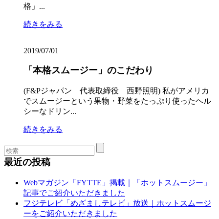
格」...
続きをみる
2019/07/01
「本格スムージー」のこだわり
(F&Pジャパン 代表取締役 西野照明) 私がアメリカ
でスムージーという果物・野菜をたっぷり使ったヘル
シーなドリン...
続きをみる
最近の投稿
Webマガジン「FYTTE」掲載｜「ホットスムージー」
記事でご紹介いただきました
フジテレビ「めざましテレビ」放送｜ホットスムージ
ーをご紹介いただきました