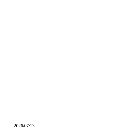
OFFICIAL BLOG
オフィシャルブログ
2026/07/13