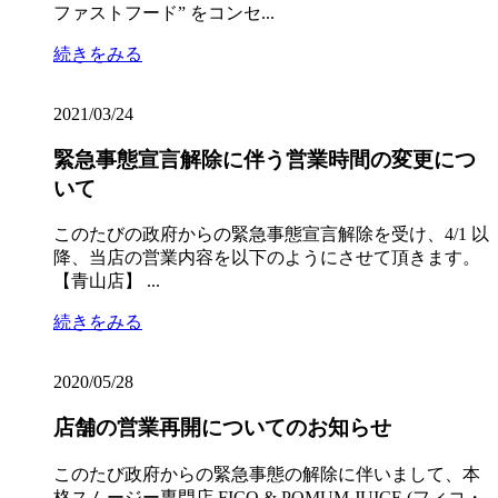
ファストフード” をコンセ...
続きをみる
2021/03/24
緊急事態宣言解除に伴う営業時間の変更につ
いて
このたびの政府からの緊急事態宣言解除を受け、4/1 以
降、当店の営業内容を以下のようにさせて頂きます。
【青山店】 ...
続きをみる
2020/05/28
店舗の営業再開についてのお知らせ
このたび政府からの緊急事態の解除に伴いまして、本
格スムージー専門店 FICO & POMUM JUICE (フィコ・