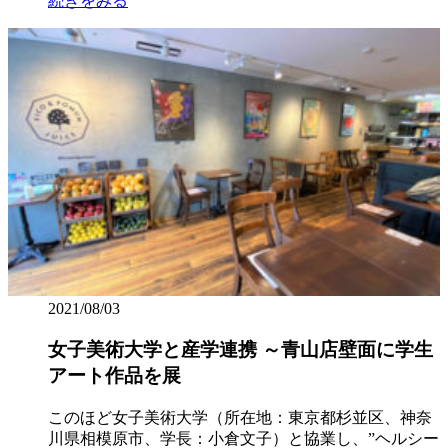
続きをみる
2021/08/03
女子美術大学と産学連携 ～青山店壁面に学生
アート作品を展
このほど女子美術大学（所在地：東京都杉並区、神奈
川県相模原市、学長：小倉文子）と協業し、”ヘルシー