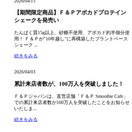
2026/04/15
【期間限定商品】Ｆ＆Ｐアボカドプロテイン
シェークを発売い
たんぱく質15g以上、砂糖不使用、アボカド約半個分使
用！ Ｆ＆Ｐが"10年越し"に再構築したプラントベース
シェーク ...
続きをみる
2026/04/03
累計来店者数が、100万人を突破しました！
Ｆ＆Ｐジャパンは、直営店舗「Ｆ＆Ｐ Smoothie Cafe」
での累計来店者数が100万人を突破したことをお知らせ
いたしま...
続きをみる