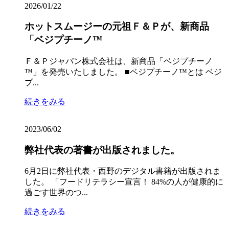
2026/01/22
ホットスムージーの元祖Ｆ＆Ｐが、新商品
「ベジプチーノ™︎
Ｆ＆Ｐジャパン株式会社は、新商品「ベジプチーノ
™︎」を発売いたしました。 ■ベジプチーノ™︎とは ベジ
プ...
続きをみる
2023/06/02
弊社代表の著書が出版されました。
6月2日に弊社代表・西野のデジタル書籍が出版されま
した。 「フードリテラシー宣言！ 84%の人が健康的に
過ごす世界のつ...
続きをみる