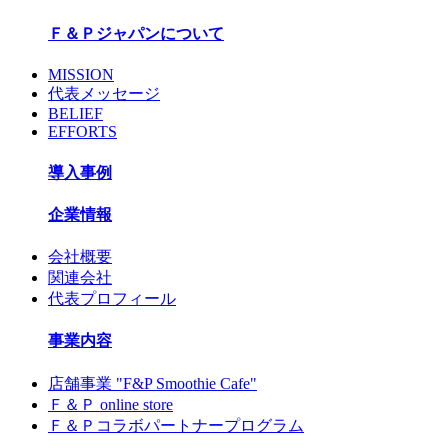
Ｆ＆Ｐジャパンについて
MISSION
代表メッセージ
BELIEF
EFFORTS
導入事例
企業情報
会社概要
関連会社
代表プロフィール
事業内容
店舗事業 "F&P Smoothie Cafe"
Ｆ＆Ｐ online store
Ｆ＆Ｐコラボパートナープログラム