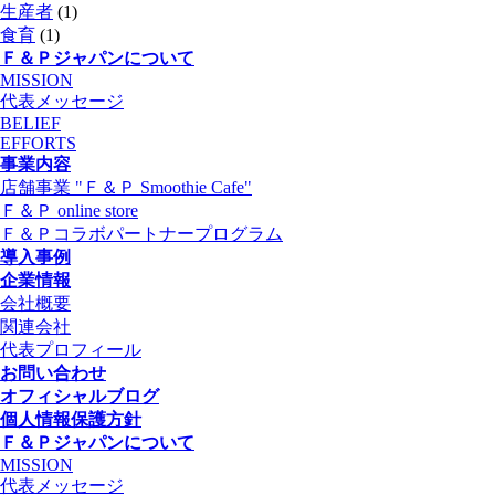
生産者
(1)
食育
(1)
Ｆ＆Ｐジャパンについて
MISSION
代表メッセージ
BELIEF
EFFORTS
事業内容
店舗事業 "Ｆ＆Ｐ Smoothie Cafe"
Ｆ＆Ｐ online store
Ｆ＆Ｐコラボパートナープログラム
導入事例
企業情報
会社概要
関連会社
代表プロフィール
お問い合わせ
オフィシャルブログ
個人情報保護方針
Ｆ＆Ｐジャパンについて
MISSION
代表メッセージ