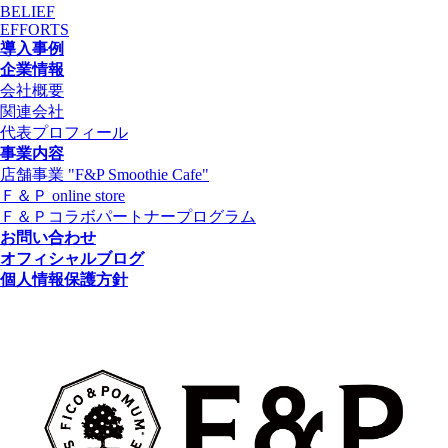
BELIEF
EFFORTS
導入事例
企業情報
会社概要
関連会社
代表プロフィール
事業内容
店舗事業 "F&P Smoothie Cafe"
Ｆ＆Ｐ online store
Ｆ＆Ｐコラボパートナープログラム
お問い合わせ
オフィシャルブログ
個人情報保護方針