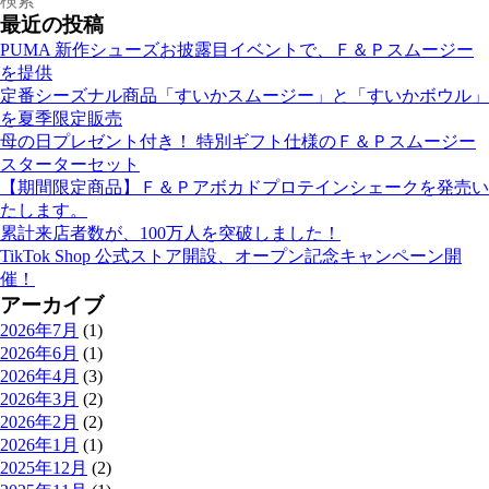
最近の投稿
PUMA 新作シューズお披露目イベントで、Ｆ＆Ｐスムージー
を提供
定番シーズナル商品「すいかスムージー」と「すいかボウル」
を夏季限定販売
母の日プレゼント付き！ 特別ギフト仕様のＦ＆Ｐスムージー
スターターセット
【期間限定商品】Ｆ＆Ｐアボカドプロテインシェークを発売い
たします。
累計来店者数が、100万人を突破しました！
TikTok Shop 公式ストア開設、オープン記念キャンペーン開
催！
アーカイブ
2026年7月
(1)
2026年6月
(1)
2026年4月
(3)
2026年3月
(2)
2026年2月
(2)
2026年1月
(1)
2025年12月
(2)