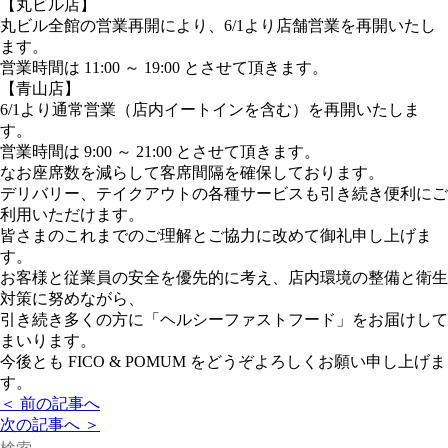
【丸ビル店】
丸ビル全館の営業再開により、6/1より店舗営業を再開いたし
ます。
営業時間は 11:00 ～ 19:00 とさせて頂きます。
【青山店】
6/1より通常営業（店内イートインを含む）を再開いたしま
す。
営業時間は 9:00 ～ 21:00 とさせて頂きます。
なお座席数を減らして客席間隔を確保しております。
デリバリー、テイクアウトの各種サービスも引き続き便利にご
利用いただけます。
皆さまのこれまでのご理解とご協力に改めて御礼申し上げま
す。
お客様と従業員の安全を優先的に考え、店内環境の整備と衛生
対策に努めながら、
引き続き多くの方に「ヘルシーファストフード」をお届けして
まいります。
今後とも FICO & POMUM をどうぞよろしくお願い申し上げま
す。
＜ 前の記事へ
次の記事へ ＞