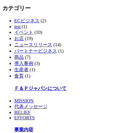
カテゴリー
ECビジネス
(2)
test
(1)
イベント
(10)
お店
(19)
ニュースリリース
(14)
パートナービジネス
(1)
商品
(7)
導入事例
(3)
生産者
(1)
食育
(1)
Ｆ＆Ｐジャパンについて
MISSION
代表メッセージ
BELIEF
EFFORTS
事業内容