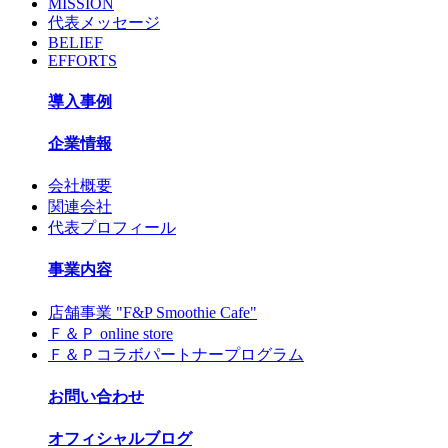
MISSION
代表メッセージ
BELIEF
EFFORTS
導入事例
企業情報
会社概要
関連会社
代表プロフィール
事業内容
店舗事業 "F&P Smoothie Cafe"
Ｆ＆Ｐ online store
Ｆ＆Ｐコラボパートナープログラム
お問い合わせ
オフィシャルブログ