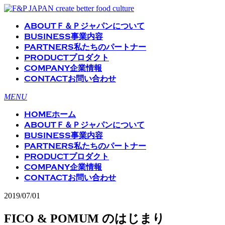
ABOUT
Ｆ＆Ｐジャパンについて
BUSINESS
事業内容
PARTNERS
私たちのパートナー
PRODUCT
プロダクト
COMPANY
企業情報
CONTACT
お問い合わせ
MENU
HOME
ホーム
ABOUT
Ｆ＆Ｐジャパンについて
BUSINESS
事業内容
PARTNERS
私たちのパートナー
PRODUCT
プロダクト
COMPANY
企業情報
CONTACT
お問い合わせ
2019/07/01
FICO & POMUM のはじまり