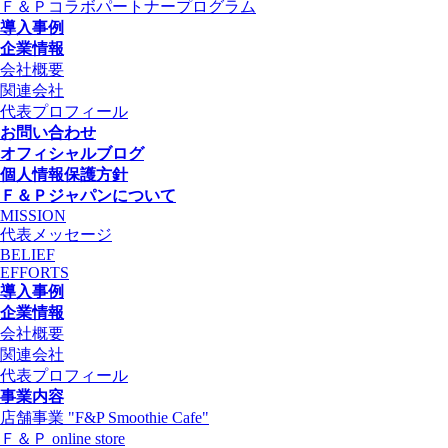
Ｆ＆Ｐコラボパートナープログラム
導入事例
企業情報
会社概要
関連会社
代表プロフィール
お問い合わせ
オフィシャルブログ
個人情報保護方針
Ｆ＆Ｐジャパンについて
MISSION
代表メッセージ
BELIEF
EFFORTS
導入事例
企業情報
会社概要
関連会社
代表プロフィール
事業内容
店舗事業 "F&P Smoothie Cafe"
Ｆ＆Ｐ online store