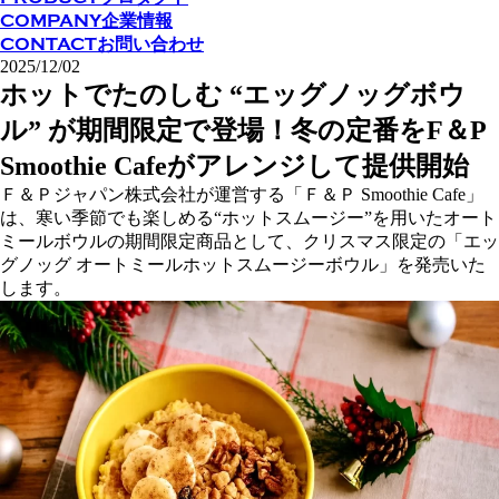
COMPANY
企業情報
CONTACT
お問い合わせ
2025/12/02
ホットでたのしむ “エッグノッグボウ
ル” が期間限定で登場！冬の定番をF＆P
Smoothie Cafeがアレンジして提供開始
Ｆ＆Ｐジャパン株式会社が運営する「Ｆ＆Ｐ Smoothie Cafe」
は、寒い季節でも楽しめる“ホットスムージー”を用いたオート
ミールボウルの期間限定商品として、クリスマス限定の「エッ
グノッグ オートミールホットスムージーボウル」を発売いた
します。