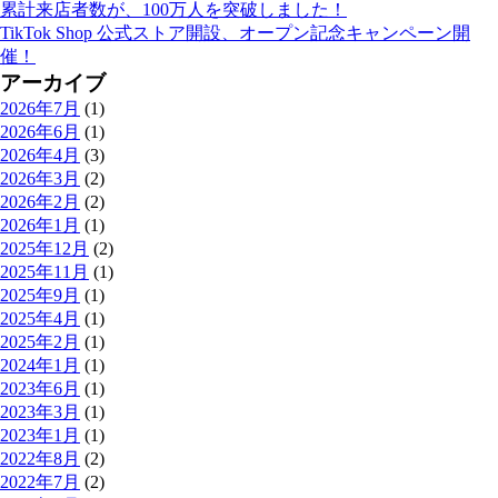
累計来店者数が、100万人を突破しました！
TikTok Shop 公式ストア開設、オープン記念キャンペーン開
催！
アーカイブ
2026年7月
(1)
2026年6月
(1)
2026年4月
(3)
2026年3月
(2)
2026年2月
(2)
2026年1月
(1)
2025年12月
(2)
2025年11月
(1)
2025年9月
(1)
2025年4月
(1)
2025年2月
(1)
2024年1月
(1)
2023年6月
(1)
2023年3月
(1)
2023年1月
(1)
2022年8月
(2)
2022年7月
(2)