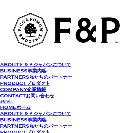
ABOUT
Ｆ＆Ｐジャパンについて
BUSINESS
事業内容
PARTNERS
私たちのパートナー
PRODUCT
プロダクト
COMPANY
企業情報
CONTACT
お問い合わせ
MENU
HOME
ホーム
ABOUT
Ｆ＆Ｐジャパンについて
BUSINESS
事業内容
PARTNERS
私たちのパートナー
PRODUCT
プロダクト