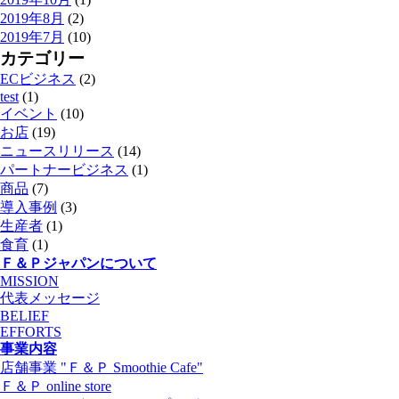
2019年8月
(2)
2019年7月
(10)
カテゴリー
ECビジネス
(2)
test
(1)
イベント
(10)
お店
(19)
ニュースリリース
(14)
パートナービジネス
(1)
商品
(7)
導入事例
(3)
生産者
(1)
食育
(1)
Ｆ＆Ｐジャパンについて
MISSION
代表メッセージ
BELIEF
EFFORTS
事業内容
店舗事業 "Ｆ＆Ｐ Smoothie Cafe"
Ｆ＆Ｐ online store